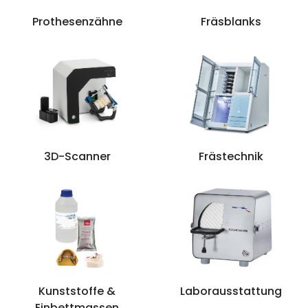
Prothesenzähne
Fräsblanks
3D-Scanner
Frästechnik
Kunststoffe &
Laborausstattung
Einbettmassen