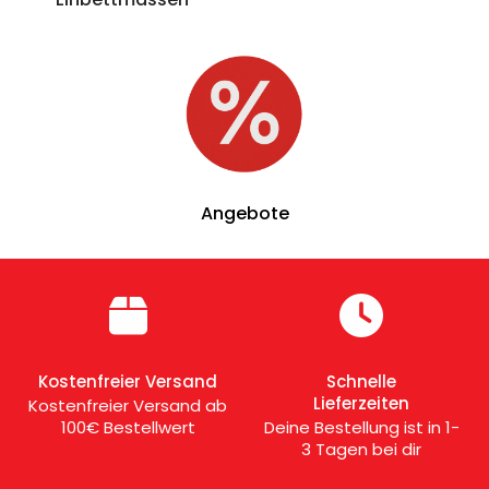
Angebote
Kostenfreier Versand
Schnelle
Lieferzeiten
Kostenfreier Versand ab
100€ Bestellwert
Deine Bestellung ist in 1-
3 Tagen bei dir