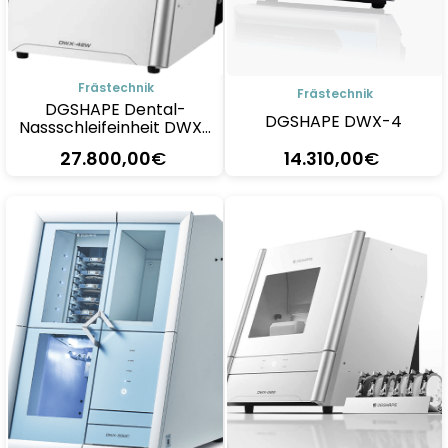
Frästechnik
Frästechnik
DGSHAPE Dental-
DGSHAPE DWX-4
Nassschleifeinheit DWX-
42W
27.800
,00
€
14.310
,00
€
Details
Details