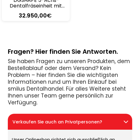
DGSHAPE 5-Achs-
Dentalfräseinheit mit
Rohlingswechsler DWX-
32.950
,00
€
52DCi
Fragen? Hier finden Sie Antworten.
Sie haben Fragen zu unseren Produkten, dem
Bestellablauf oder dem Versand? Kein
Problem – hier finden Sie die wichtigsten
Informationen rund um Ihren Einkauf bei
smilus Dentalhandel. Für alles Weitere steht
Ihnen unser Team gerne persönlich zur
Verfügung.
Verkaufen Sie auch an Privatpersonen?
Unser Onlineshop richtet sich ausschließlich an